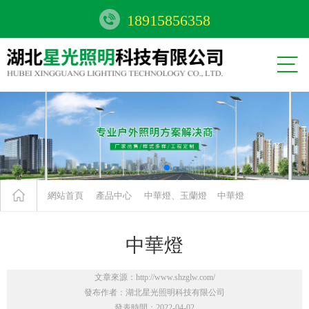
18915856358


網站首頁
產品中心
中華燈、玉蘭燈
中華燈
中華燈
文章來源：http://www.shzglw.com/
發布作者：湖北星光照明科技有限公司
發表時間：2022-04-02