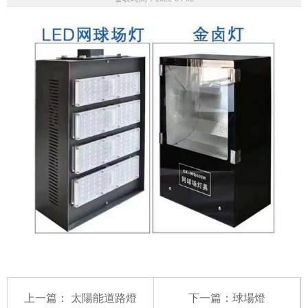
上一篇：
太陽能道路燈
下一篇：
球場燈